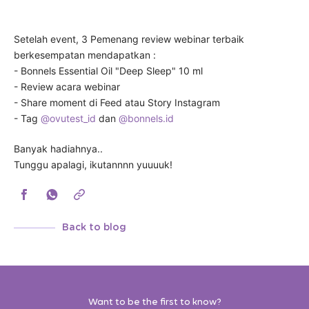
Setelah event, 3 Pemenang review webinar terbaik
berkesempatan mendapatkan :
- Bonnels Essential Oil "Deep Sleep" 10 ml
- Review acara webinar
- Share moment di Feed atau Story Instagram
- Tag
@ovutest_id
dan
@bonnels.id
Banyak hadiahnya..
Tunggu apalagi, ikutannnn yuuuuk!
Back to blog
Want to be the first to know?