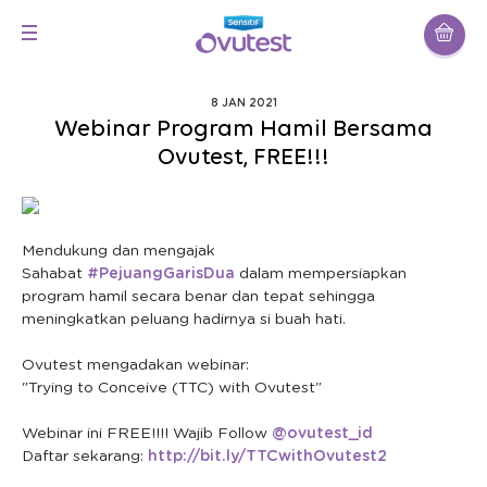
8 JAN 2021
Webinar Program Hamil Bersama
Ovutest, FREE!!!
Mendukung dan mengajak
Sahabat
#PejuangGarisDua
dalam mempersiapkan
program hamil secara benar dan tepat sehingga
meningkatkan peluang hadirnya si buah hati.
Ovutest mengadakan webinar:
"Trying to Conceive (TTC) with Ovutest"
Webinar ini FREE!!!! Wajib Follow
@ovutest_id
Daftar sekarang:
http://bit.ly/TTCwithOvutest2